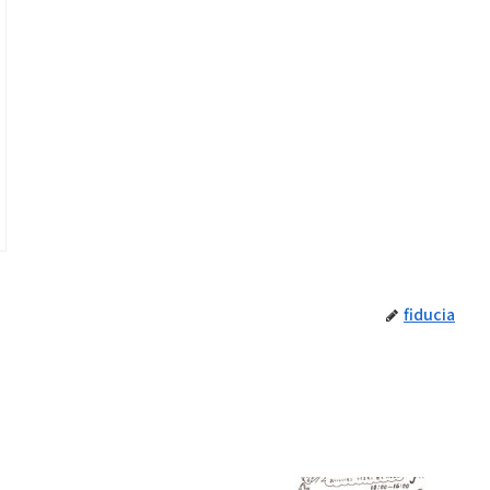
fiducia