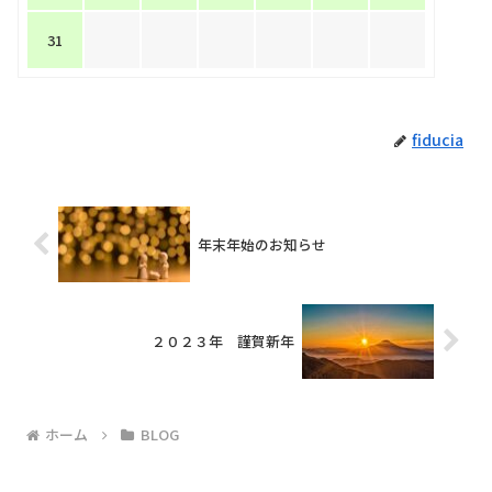
31
fiducia
年末年始のお知らせ
２０２３年 謹賀新年
ホーム
BLOG